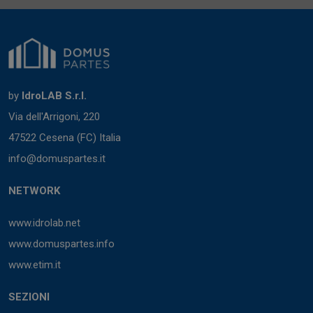
by
IdroLAB S.r.l.
Via dell'Arrigoni, 220
47522 Cesena (FC) Italia
info@domuspartes.it
NETWORK
www.idrolab.net
www.domuspartes.info
www.etim.it
SEZIONI