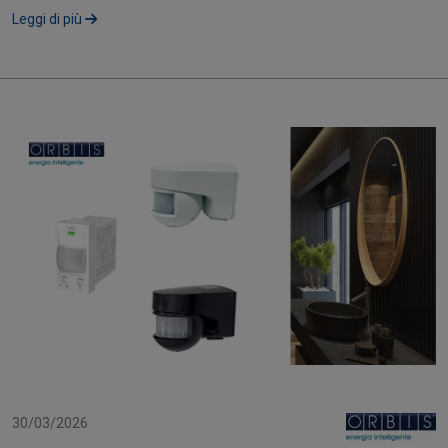
soluzione di recupero....
Leggi di più
30/03/2026