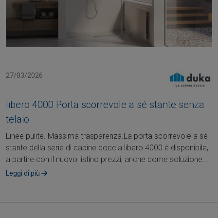
27/03/2026
libero 4000 Porta scorrevole a sé stante senza
telaio
Linee pulite. Massima trasparenza.La porta scorrevole a sé
stante della serie di cabine doccia libero 4000 è disponibile,
a partire con il nuovo listino prezzi, anche come soluzione
senza telaio –....
Leggi di più