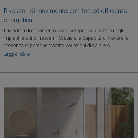
Rivelatori di movimento: comfort ed efficienza
energetica
I rivelatori di movimento sono sempre più utilizzati negli
impianti elettrici moderni. Grazie alla capacità di rilevare la
presenza di persone tramite variazioni di calore o
movimento, questi....
Leggi di più