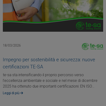
18/03/2026
Impegno per sostenibilità e sicurezza: nuove
certificazioni TE-SA
te-sa sta intensificando il proprio percorso verso
l’eccellenza ambientale e sociale e nel mese di dicembre
2025 ha ottenuto due importanti certificazioni: EN ISO
45001 e EN ISO 14001. Questi....
Leggi di più