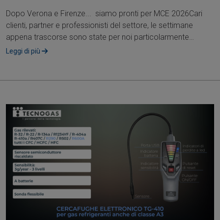
Dopo Verona e Firenze... siamo pronti per MCE 2026Cari
clienti, partner e professionisti del settore, le settimane
appena trascorse sono state per noi particolarmente
intense e ricche di occasioni....
Leggi di più