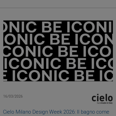
16/03/2026
Cielo Milano Design Week 2026: Il bagno come