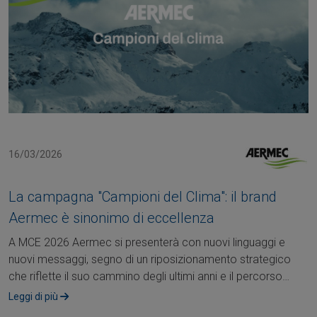
16/03/2026
La campagna "Campioni del Clima": il brand
Aermec è sinonimo di eccellenza
A MCE 2026 Aermec si presenterà con nuovi linguaggi e
nuovi messaggi, segno di un riposizionamento strategico
che riflette il suo cammino degli ultimi anni e il percorso
intrapreso per il futuro.Come....
Leggi di più