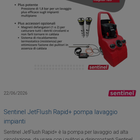
22/06/2026
Sentinel JetFlush Rapid+ pompa lavaggio
impianti
Sentinel JetFlush Rapid+ è la pompa per lavaggio ad alta
circolazione da usare con i pulitori e disincrostanti Sentinel