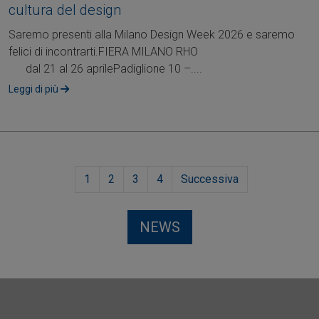
cultura del design
Saremo presenti alla Milano Design Week 2026 e saremo
felici di incontrarti.FIERA MILANO RHO
dal 21 al 26 aprilePadiglione 10 –....
Leggi di più
1
2
3
4
Successiva
NEWS