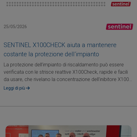
25/05/2026
SENTINEL X100CHECK aiuta a mantenere
costante la protezione dell’impianto
La protezione dell’impianto di riscaldamento può essere
verificata con le strisce reattive X100Check, rapide e facili
da usare, che rivelano la concentrazione dell'inibitore X100
Inibitore,....
Leggi di più