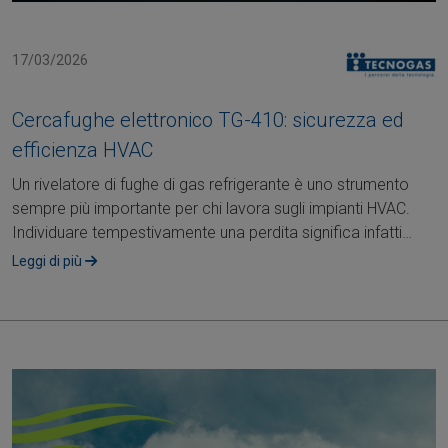
17/03/2026
Cercafughe elettronico TG-410: sicurezza ed
efficienza HVAC
Un rivelatore di fughe di gas refrigerante è uno strumento
sempre più importante per chi lavora sugli impianti HVAC.
Individuare tempestivamente una perdita significa infatti
garantire sicurezza,....
Leggi di più