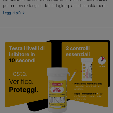
per rimuovere fanghi e detriti dagli impianti di riscaldamento
domestico....
Leggi di più