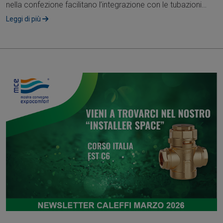
nella confezione facilitano l’integrazione con le tubazioni
esistenti, riducendo....
Leggi di più