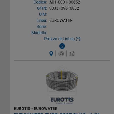
Codice:
A01-0001-00652
GTIN:
8033109610032
U.M:
Linea:
EUROWATER
Serie:
Modello:
Prezzo di Listino (*)
EUROTIS - EUROWATER