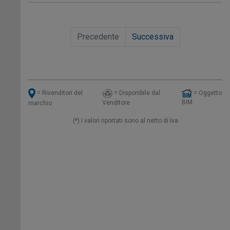
Precedente
Successiva
= Disponibile dal
= Oggetto
= Rivenditori del
BIM
Venditore
marchio
(*) I valori riportati sono al netto di Iva