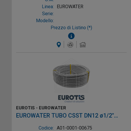
Linea:
EUROWATER
Serie:
Modello:
Prezzo di Listino (*)
EUROTIS - EUROWATER
EUROWATER TUBO CSST DN12 ø1/2"
L.5m AISI316L W-1P
Codice:
A01-0001-00675