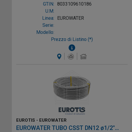
GTIN:
8033109610186
U.M:
Linea:
EUROWATER
Serie:
Modello:
Prezzo di Listino (*)
EUROTIS - EUROWATER
EUROWATER TUBO CSST DN12 ø1/2"