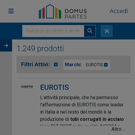
Accedi
1.249 prodotti
Filtri Attivi:
Marchi:
EUROTIS
EUROTIS
L’attività principale, che ha permesso
l’affermazione di EUROTIS come leader
in Italia e nel resto del mondo è la
produzione di
tubi corrugati in acciaio
inox
PLT-CSST nelle qualità AISI304 e
Altro …
316L (ad alta resistenza alla pressione