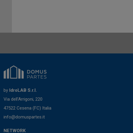
by
IdroLAB S.r.l.
Via dell'Arrigoni, 220
47522 Cesena (FC) Italia
info@domuspartes.it
NETWORK