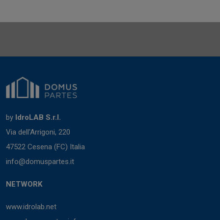
by
IdroLAB S.r.l.
Via dell'Arrigoni, 220
47522 Cesena (FC) Italia
info@domuspartes.it
NETWORK
www.idrolab.net