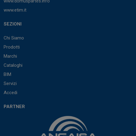
www.domuspartes.info
www.etim.it
SEZIONI
Chi Siamo
Prodotti
Marchi
Cataloghi
BIM
Servizi
Accedi
PARTNER