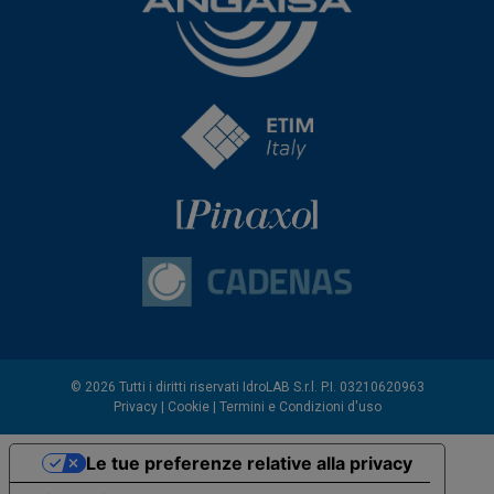
© 2026 Tutti i diritti riservati IdroLAB S.r.l. P.I. 03210620963
Privacy
|
Cookie
|
Termini e Condizioni d'uso
Le tue preferenze relative alla privacy